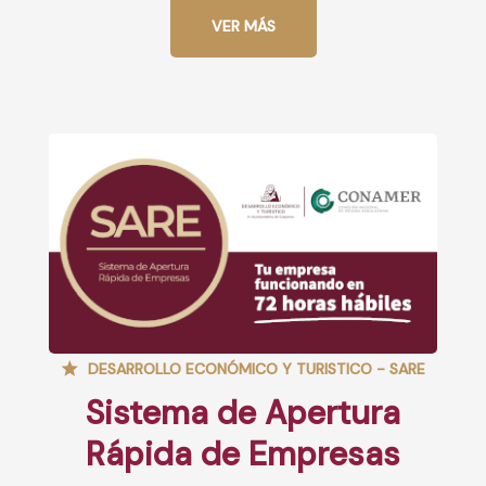
VER MÁS
DESARROLLO ECONÓMICO Y TURISTICO - SARE
Sistema de Apertura
Rápida de Empresas