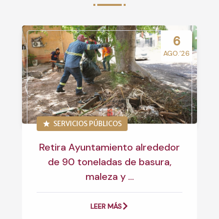
6
AGO.’26
SERVICIOS PÚBLICOS
Retira Ayuntamiento alrededor
de 90 toneladas de basura,
maleza y ...
LEER MÁS