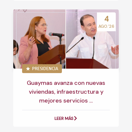
4
AGO.’26
PRESIDENCIA
Guaymas avanza con nuevas
viviendas, infraestructura y
mejores servicios ...
LEER MÁS