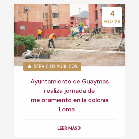
4
AGO.’26
SERVICIOS PÚBLICOS
Ayuntamiento de Guaymas
realiza jornada de
mejoramiento en la colonia
Loma ...
LEER MÁS