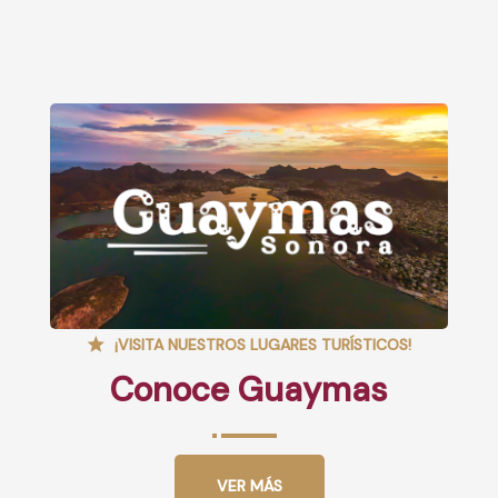
¡VISITA NUESTROS LUGARES TURÍSTICOS!
Conoce Guaymas
VER MÁS