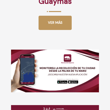
Guaymas
VER MÁS
Boton
Boton