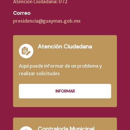
Atención Ciudadana: 072
Correo
presidencia@guaymas.gob.mx
Atención Ciudadana
Aquí puede informar de un problema y
realizar solicitudes
INFORMAR
Contraloría Municipal