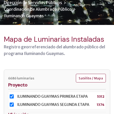
Dirección de Servicios Públicos
Coordinación de Alumbrado Público
Iluminando Guaymas
Mapa de Luminarias Instaladas
Registro georreferenciado del alumbrado público del
programa Iluminando Guaymas.
6686 luminarias
Satélite / Mapa
Proyecto
ILUMINANDO GUAYMAS PRIMERA ETAPA
5312
ILUMINANDO GUAYMAS SEGUNDA ETAPA
1374