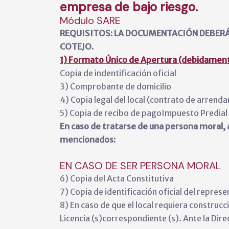
empresa de bajo riesgo.
Módulo SARE
REQUISITOS: LA DOCUMENTACIÓN DEBERÁ 
COTEJO.
1) Formato Único de Apertura (debidament
Copia de indentificación oficial
3) Comprobante de domicilio
4) Copia legal del local (contrato de arrend
5) Copia de recibo de pagoImpuesto Predial
En caso de tratarse de una persona moral,
mencionados:
EN CASO DE SER PERSONA MORAL
6) Copia del Acta Constitutiva
7) Copia de identificación oficial del represe
8) En caso de que el local requiera constru
Licencia (s)correspondiente (s). Ante la Dir