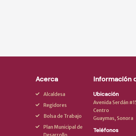
Acerca
Información 
Ubicación
Alcaldesa
Avenida Serdán #150
Regidores
Centro
Bolsa de Trabajo
Guaymas, Sonora
Plan Municipal de
Teléfonos
Desarrollo