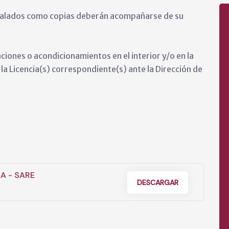
eñalados como copias deberán acompañarse de su
iones o acondicionamientos en el interior y/o en la
la Licencia(s) correspondiente(s) ante la Dirección de
A - SARE
DESCARGAR