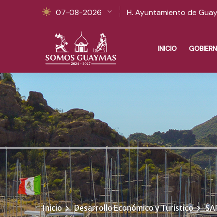
07-08-2026
H. Ayuntamiento de Gua
INICIO
GOBIER
Inicio
Desarrollo Económico y Turístico
SA