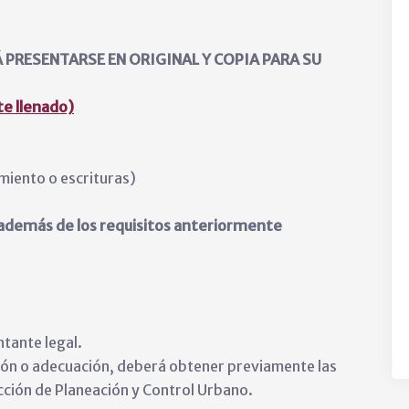
PRESENTARSE EN ORIGINAL Y COPIA PARA SU
e llenado)
amiento o escrituras)
 además de los requisitos anteriormente
ntante legal.
cción o adecuación, deberá obtener previamente las
ección de Planeación y Control Urbano.