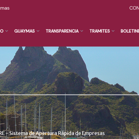
ymas
CO
NO
GUAYMAS
TRANSPARENCIA
TRAMITES
BOLETIN
RE - Sistema de Apertura Rápida de Empresas